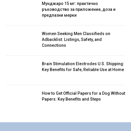
Мунджаро 15 мг: практично
ръководство за приложение, доза и
предпазни мерки
Women Seeking Men Classifieds on
Adbacklist: Listings, Safety, and
Connections
Brain Stimulation Electrodes U.S. Shipping:
Key Benefits for Safe, Reliable Use at Home
How to Get Official Papers for a Dog Without
Papers: Key Benefits and Steps