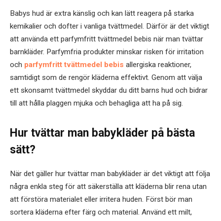
Babys hud är extra känslig och kan lätt reagera på starka
kemikalier och dofter i vanliga tvättmedel. Därför är det viktigt
att använda ett parfymfritt tvättmedel bebis när man tvättar
barnkläder. Parfymfria produkter minskar risken för irritation
och
parfymfritt tvättmedel bebis
allergiska reaktioner,
samtidigt som de rengör kläderna effektivt. Genom att välja
ett skonsamt tvättmedel skyddar du ditt barns hud och bidrar
till att hålla plaggen mjuka och behagliga att ha på sig.
Hur tvättar man babykläder på bästa
sätt?
När det gäller hur tvättar man babykläder är det viktigt att följa
några enkla steg för att säkerställa att kläderna blir rena utan
att förstöra materialet eller irritera huden. Först bör man
sortera kläderna efter färg och material. Använd ett milt,