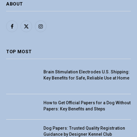
ABOUT
Facebook
X
Instagram
(Twitter)
TOP MOST
Brain Stimulation Electrodes U.S. Shipping:
Key Benefits for Safe, Reliable Use at Home
How to Get Official Papers for a Dog Without
Papers: Key Benefits and Steps
Dog Papers: Trusted Quality Registration
Guidance by Designer Kennel Club