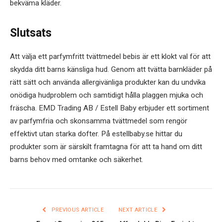
bekväma kläder.
Slutsats
Att välja ett parfymfritt tvättmedel bebis är ett klokt val för att
skydda ditt barns känsliga hud. Genom att tvätta barnkläder på
rätt sätt och använda allergivänliga produkter kan du undvika
onödiga hudproblem och samtidigt hålla plaggen mjuka och
fräscha. EMD Trading AB / Estell Baby erbjuder ett sortiment
av parfymfria och skonsamma tvättmedel som rengör
effektivt utan starka dofter. På estellbaby.se hittar du
produkter som är särskilt framtagna för att ta hand om ditt
barns behov med omtanke och säkerhet.
PREVIOUS ARTICLE
NEXT ARTICLE