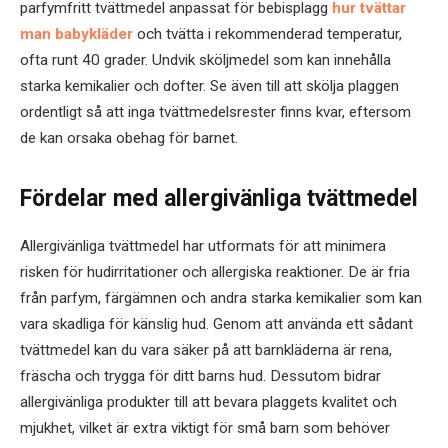
parfymfritt tvättmedel anpassat för bebisplagg
hur tvättar
man babykläder
och tvätta i rekommenderad temperatur,
ofta runt 40 grader. Undvik sköljmedel som kan innehålla
starka kemikalier och dofter. Se även till att skölja plaggen
ordentligt så att inga tvättmedelsrester finns kvar, eftersom
de kan orsaka obehag för barnet.
Fördelar med allergivänliga tvättmedel
Allergivänliga tvättmedel har utformats för att minimera
risken för hudirritationer och allergiska reaktioner. De är fria
från parfym, färgämnen och andra starka kemikalier som kan
vara skadliga för känslig hud. Genom att använda ett sådant
tvättmedel kan du vara säker på att barnkläderna är rena,
fräscha och trygga för ditt barns hud. Dessutom bidrar
allergivänliga produkter till att bevara plaggets kvalitet och
mjukhet, vilket är extra viktigt för små barn som behöver