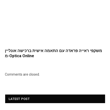
משקפי ראייה פראדה עם התאמה אישית ברכישה אונליין
מ-Optica Online
Comments are closed.
LATEST POST