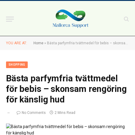
YOU ARE AT:
Home
»
Bästa parfymfria tvättmedel för bebis – skonsam rengöring för känslig hud
SHOPPING
Bästa parfymfria tvättmedel
för bebis – skonsam rengöring
för känslig hud
No Comments
2 Mins Read