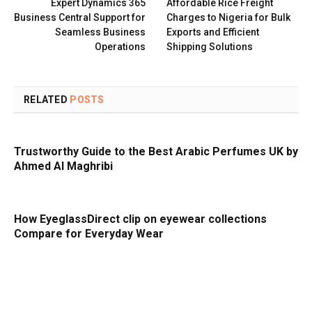
Expert Dynamics 365
Affordable Rice Freight
Business Central Support for
Charges to Nigeria for Bulk
Seamless Business
Exports and Efficient
Operations
Shipping Solutions
RELATED
POSTS
Trustworthy Guide to the Best Arabic Perfumes UK by
Ahmed Al Maghribi
How EyeglassDirect clip on eyewear collections
Compare for Everyday Wear