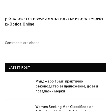
משקפי ראייה פראדה עם התאמה אישית ברכישה אונליין
מ-Optica Online
Comments are closed.
LATEST POST
Мунджаро 15 мг: практично
ръководство за приложение, доза и
предпазни мерки
Women Seeking Men Classifieds on