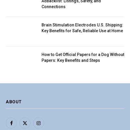
Adbacklist: Listings, Safety, and
Connections
Brain Stimulation Electrodes U.S. Shipping:
Key Benefits for Safe, Reliable Use at Home
How to Get Official Papers for a Dog Without
Papers: Key Benefits and Steps
ABOUT
Facebook
X
Instagram