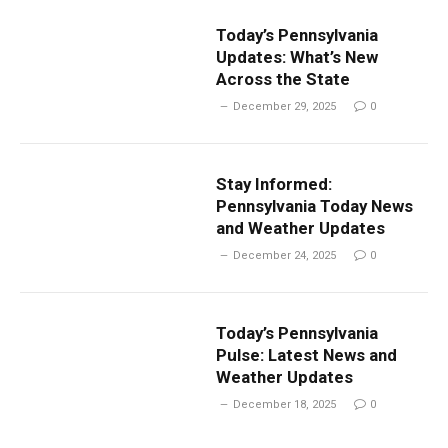
Today’s Pennsylvania
Updates: What’s New
Across the State
December 29, 2025
0
Stay Informed:
Pennsylvania Today News
and Weather Updates
December 24, 2025
0
Today’s Pennsylvania
Pulse: Latest News and
Weather Updates
December 18, 2025
0