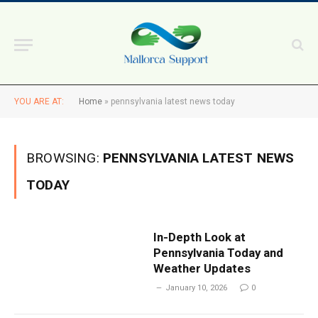
YOU ARE AT:
Home
»
pennsylvania latest news today
BROWSING:
PENNSYLVANIA LATEST NEWS
TODAY
In-Depth Look at
Pennsylvania Today and
Weather Updates
January 10, 2026
0