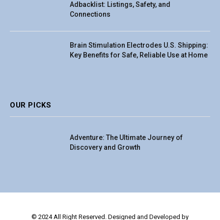
Adbacklist: Listings, Safety, and
Connections
Brain Stimulation Electrodes U.S. Shipping:
Key Benefits for Safe, Reliable Use at Home
OUR PICKS
Adventure: The Ultimate Journey of
Discovery and Growth
© 2024 All Right Reserved. Designed and Developed by