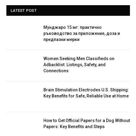
LATEST POST
Мунджаро 15 мг: практично
ръководство за приложение, доза и
предпазни мерки
Women Seeking Men Classifieds on
Adbacklist: Listings, Safety, and
Connections
Brain Stimulation Electrodes U.S. Shipping:
Key Benefits for Safe, Reliable Use at Home
How to Get Official Papers for a Dog Without
Papers: Key Benefits and Steps