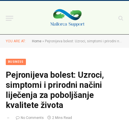
YOU ARE AT:
Home
»
Pejronijeva bolest: Uzroci, simptomi i prirodni načini liječenja za poboljšanje kvalitete života
BUSINESS
Pejronijeva bolest: Uzroci,
simptomi i prirodni načini
liječenja za poboljšanje
kvalitete života
No Comments
2 Mins Read