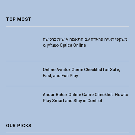
(Twitter)
TOP MOST
משקפי ראייה פראדה עם התאמה אישית ברכישה
אונליין מ-Optica Online
Online Aviator Game Checklist for Safe,
Fast, and Fun Play
Andar Bahar Online Game Checklist: How to
Play Smart and Stay in Control
OUR PICKS