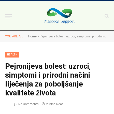
YOU ARE AT:
Home
»
Pejronijeva bolest: uzroci, simptomi i prirodni načini liječenja za poboljšanje kvalitete života
HEALTH
Pejronijeva bolest: uzroci,
simptomi i prirodni načini
liječenja za poboljšanje
kvalitete života
No Comments
2 Mins Read