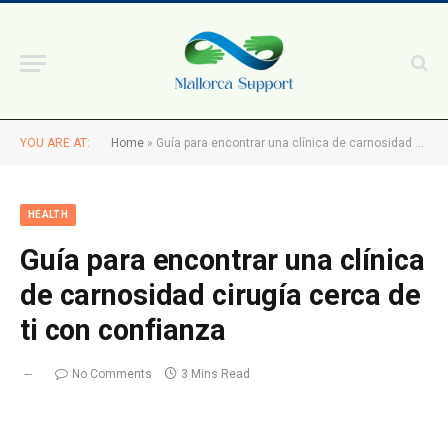
YOU ARE AT:
Home
»
Guía para encontrar una clínica de carnosidad cirugía cerca de ti con confianza
HEALTH
Guía para encontrar una clínica
de carnosidad cirugía cerca de
ti con confianza
No Comments
3 Mins Read