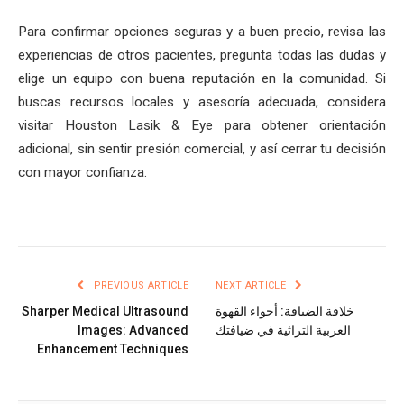
Para confirmar opciones seguras y a buen precio, revisa las
experiencias de otros pacientes, pregunta todas las dudas y
elige un equipo con buena reputación en la comunidad. Si
buscas recursos locales y asesoría adecuada, considera
visitar Houston Lasik & Eye para obtener orientación
adicional, sin sentir presión comercial, y así cerrar tu decisión
con mayor confianza.
PREVIOUS ARTICLE
NEXT ARTICLE
Sharper Medical Ultrasound
خلافة الضيافة: أجواء القهوة
Images: Advanced
العربية التراثية في ضيافتك
Enhancement Techniques