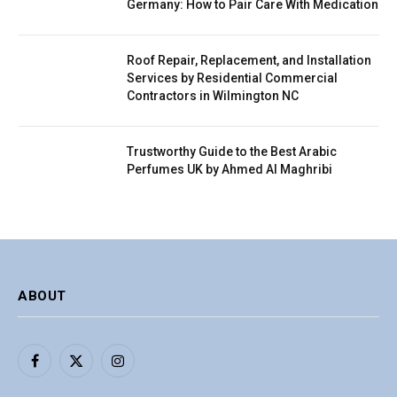
Germany: How to Pair Care With Medication
Roof Repair, Replacement, and Installation
Services by Residential Commercial
Contractors in Wilmington NC
Trustworthy Guide to the Best Arabic
Perfumes UK by Ahmed Al Maghribi
ABOUT
Facebook
X
Instagram
(Twitter)