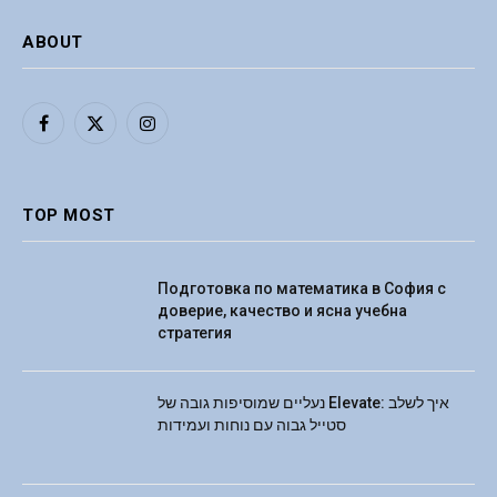
ABOUT
Facebook
X
Instagram
(Twitter)
TOP MOST
Подготовка по математика в София с
доверие, качество и ясна учебна
стратегия
נעליים שמוסיפות גובה של Elevate: איך לשלב
סטייל גבוה עם נוחות ועמידות