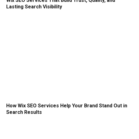
Wix SEO Services That Build Trust, Quality, and
Lasting Search Visibility
How Wix SEO Services Help Your Brand Stand Out in
Search Results