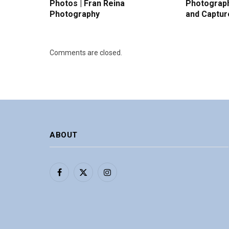
Photos | Fran Reina
Photograph
Photography
and Captur
Comments are closed.
ABOUT
Facebook
X
Instagram
(Twitter)