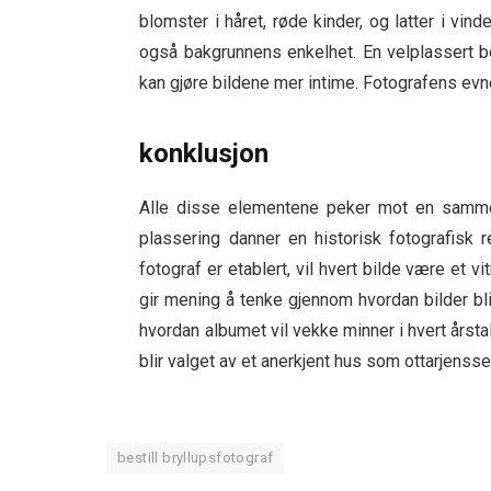
blomster i håret, røde kinder, og latter i vi
også bakgrunnens enkelhet. En velplassert be
kan gjøre bildene mer intime. Fotografens evne 
konklusjon
Alle disse elementene peker mot en sammen
plassering danner en historisk fotografisk 
fotograf er etablert, vil hvert bilde være et 
gir mening å tenke gjennom hvordan bilder b
hvordan albumet vil vekke minner i hvert årsta
blir valget av et anerkjent hus som ottarjenss
bestill bryllupsfotograf