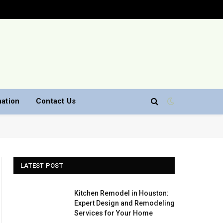
nation
Contact Us
LATEST POST
Kitchen Remodel in Houston:
Expert Design and Remodeling
Services for Your Home