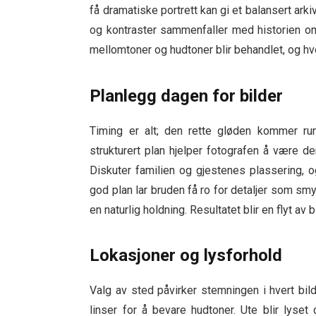
få dramatiske portrett kan gi et balansert arkiv
og kontraster sammenfaller med historien om 
mellomtoner og hudtoner blir behandlet, og hvo
Planlegg dagen for bilder
Timing er alt; den rette gløden kommer ru
strukturert plan hjelper fotografen å være de
Diskuter familien og gjestenes plassering, 
god plan lar bruden få ro for detaljer som s
en naturlig holdning. Resultatet blir en flyt av
Lokasjoner og lysforhold
Valg av sted påvirker stemningen i hvert bi
linser for å bevare hudtoner. Ute blir lyset