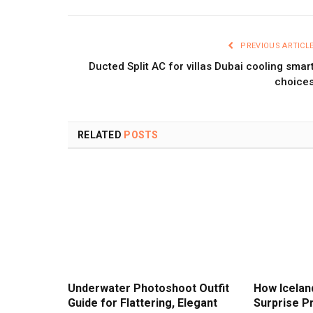
PREVIOUS ARTICL
Ducted Split AC for villas Dubai cooling smar
choice
RELATED
POSTS
Underwater Photoshoot Outfit
How Icelan
Guide for Flattering, Elegant
Surprise P