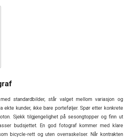
graf
med standardbilder, står valget mellom variasjon og
ra ekte kunder, ikke bare porteføljer. Spør etter konkrete
oton. Sjekk tilgjengelighet på sesongtopper og finn ut
sser budsjettet. En god fotograf kommer med klare
som bicycle-rett og uten overraskelser. Når kontrakten