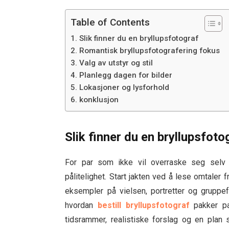
Table of Contents
Slik finner du en bryllupsfotograf
Romantisk bryllupsfotografering fokus
Valg av utstyr og stil
Planlegg dagen for bilder
Lokasjoner og lysforhold
konklusjon
Slik finner du en bryllupsfoto
For par som ikke vil overraske seg selv 
pålitelighet. Start jakten ved å lese omtaler f
eksempler på vielsen, portretter og gruppef
hvordan
bestill bryllupsfotograf
pakker pa
tidsrammer, realistiske forslag og en plan 