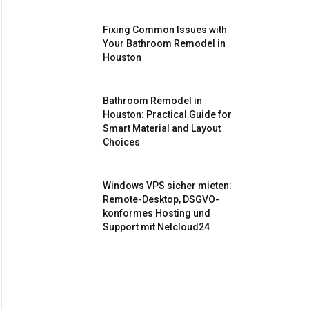
Fixing Common Issues with
Your Bathroom Remodel in
Houston
Bathroom Remodel in
Houston: Practical Guide for
Smart Material and Layout
Choices
Windows VPS sicher mieten:
Remote-Desktop, DSGVO-
konformes Hosting und
Support mit Netcloud24