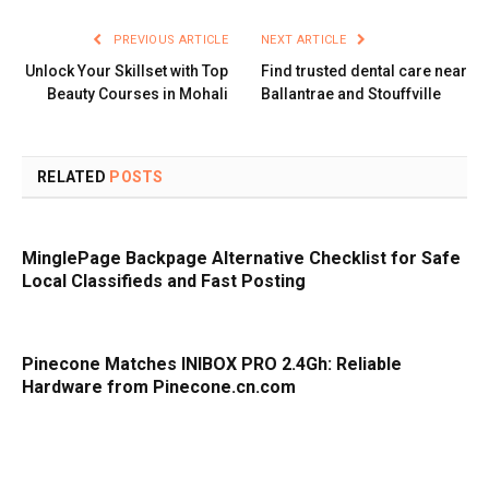
PREVIOUS ARTICLE
NEXT ARTICLE
Unlock Your Skillset with Top
Find trusted dental care near
Beauty Courses in Mohali
Ballantrae and Stouffville
RELATED
POSTS
MinglePage Backpage Alternative Checklist for Safe
Local Classifieds and Fast Posting
Pinecone Matches INIBOX PRO 2.4Gh: Reliable
Hardware from Pinecone.cn.com