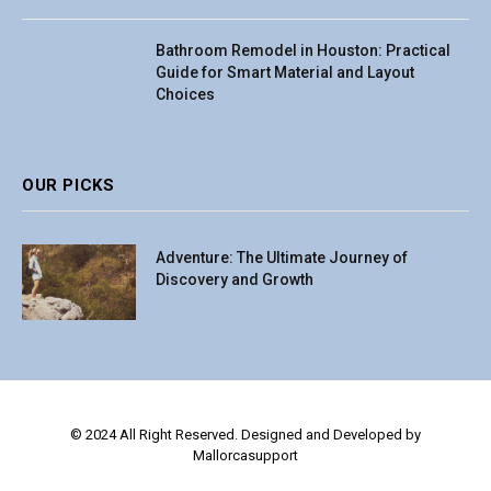
Bathroom Remodel in Houston: Practical
Guide for Smart Material and Layout
Choices
OUR PICKS
Adventure: The Ultimate Journey of
Discovery and Growth
© 2024 All Right Reserved. Designed and Developed by
Mallorcasupport