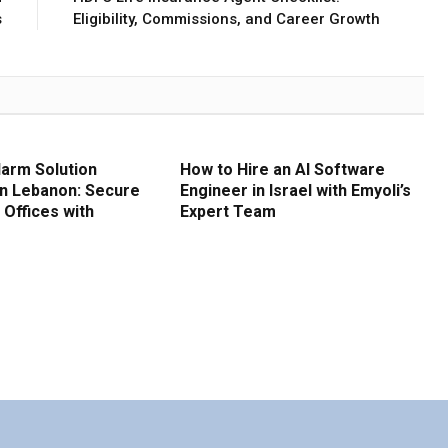
s
Eligibility, Commissions, and Career Growth
larm Solution
How to Hire an AI Software
in Lebanon: Secure
Engineer in Israel with Emyoli’s
Offices with
Expert Team