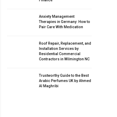
Finance
Anxiety Management
Therapies in Germany: How to
Pair Care With Medication
Roof Repair, Replacement, and
Installation Services by
Residential Commercial
Contractors in Wilmington NC
Trustworthy Guide to the Best
Arabic Perfumes UK by Ahmed
Al Maghribi