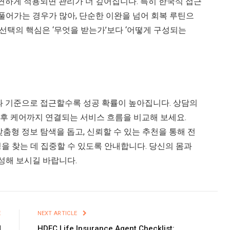
연하게 적용되면 관리가 더 깊어집니다. 특히 한국식 접근
풀어가는 경우가 많아, 단순한 이완을 넘어 회복 루틴으
 선택의 핵심은 ‘무엇을 받는가’보다 ‘어떻게 구성되는
과 기준으로 접근할수록 성공 확률이 높아집니다. 상담의
 사후 케어까지 연결되는 서비스 흐름을 비교해 보세요.
 맞춤형 정보 탐색을 돕고, 신뢰할 수 있는 추천을 통해 전
을 찾는 데 집중할 수 있도록 안내합니다. 당신의 몸과
성해 보시길 바랍니다.
E
NEXT ARTICLE
d
HDFC Life Insurance Agent Checklist: