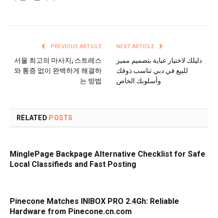
PREVIOUS ARTICLE
NEXT ARTICLE
서울 최고의 마사지, 스트레스
دليلك لاختيار عباية بتصميم مميز
와 통증 없이 완벽하게 해결하
للبيع في دبي تناسب ذوقك
는 방법
وأسلوبك الخاص
RELATED
POSTS
MinglePage Backpage Alternative Checklist for Safe
Local Classifieds and Fast Posting
Pinecone Matches INIBOX PRO 2.4Gh: Reliable
Hardware from Pinecone.cn.com