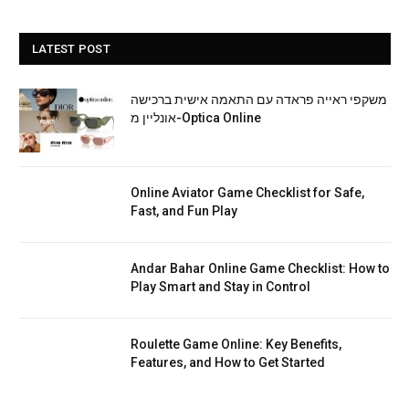
LATEST POST
משקפי ראייה פראדה עם התאמה אישית ברכישה
אונליין מ-Optica Online
Online Aviator Game Checklist for Safe,
Fast, and Fun Play
Andar Bahar Online Game Checklist: How to
Play Smart and Stay in Control
Roulette Game Online: Key Benefits,
Features, and How to Get Started